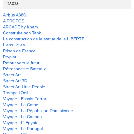
PAGES
Airbus A380.
A PROPOS
ARCADE by Kham.
Construire son Tank.
La construction de la statue de la LIBERTE.
Liens Utiles
Prison de France.
Prypiat.
Retour vers le futur.
Rétrospective Bateaux.
Street Art.
Street Art 3D.
Street Art Little People.
Trompe l'Oeil.
Voyage - Essais Ferrari
Voyage - La Corse.
Voyage - La République Dominicaine.
Voyage - Le Canada.
Voyage - L' Egypte.
Voyage - Le Portugal.