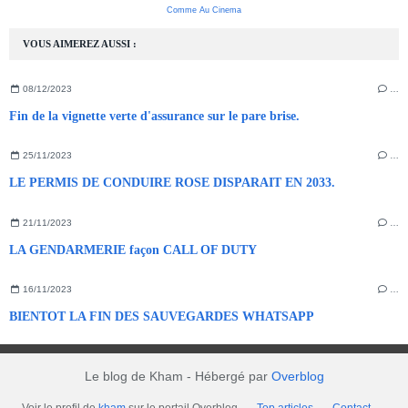
Comme Au Cinema
VOUS AIMEREZ AUSSI :
08/12/2023
…
Fin de la vignette verte d'assurance sur le pare brise.
25/11/2023
…
LE PERMIS DE CONDUIRE ROSE DISPARAIT EN 2033.
21/11/2023
…
LA GENDARMERIE façon CALL OF DUTY
16/11/2023
…
BIENTOT LA FIN DES SAUVEGARDES WHATSAPP
Le blog de Kham - Hébergé par
Overblog