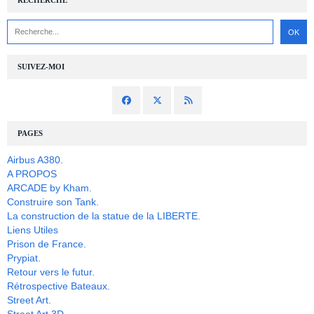
SUIVEZ-MOI
PAGES
Airbus A380.
A PROPOS
ARCADE by Kham.
Construire son Tank.
La construction de la statue de la LIBERTE.
Liens Utiles
Prison de France.
Prypiat.
Retour vers le futur.
Rétrospective Bateaux.
Street Art.
Street Art 3D.