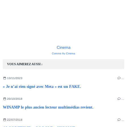
Cinema
Comme Au Cinema
VOUS AIMEREZ AUSSI :
13/11/2023
…
« Je n’ai rien signé avec Meta » est un FAKE.
20/10/2018
…
WINAMP le plus ancien lecteur multimédias revient.
22/07/2018
…