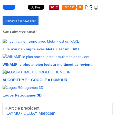
Repost
0
S'inscrire à la newsletter
Vous aimerez aussi :
« Je n’ai rien signé avec Meta » est un FAKE.
WINAMP le plus ancien lecteur multimédias revient.
ALGORITHME + GOOGLE = HUMOUR.
Logos Rétrogames 3D.
KAYMU - L'EBAY Marocain.